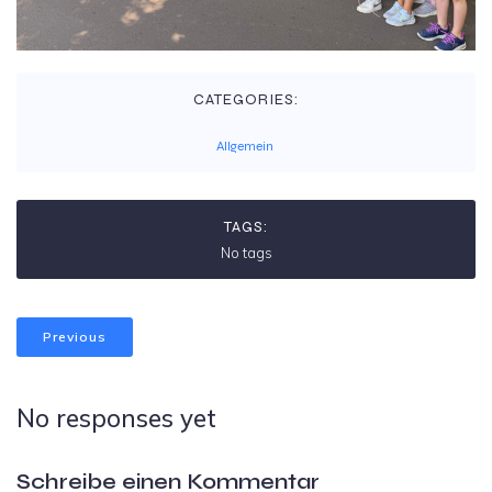
CATEGORIES:
Allgemein
TAGS:
No tags
Previous
No responses yet
Schreibe einen Kommentar