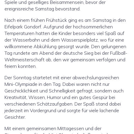
Spiele und geselliges Beisammensein, bevor der
ereignisreiche Samstag bevorstand.
Nach einem frühen Frühstück ging es am Samstag in den
Eifelpark Gondorf. Aufgrund der hochsommerlichen
Temperaturen hatten die Kinder besonders viel Spaß auf
der Wasserbahn und dem Wasserspielplatz, wo für eine
willkommene Abkühlung gesorgt wurde. Den gelungenen
Tag rundete am Abend der deutsche Sieg bei der Fußball-
Weltmeisterschaft ab, den wir gemeinsam verfolgen und
feiern konnten.
Der Sonntag startetet mit einer abwechslungsreichen
Mini-Olympiade in den Tag. Dabei waren nicht nur
Geschicklichkeit und Schnelligkeit gefragt, sondern auch
Kreativität, Wissen, Humor und ein gutes Gespür bei
verschiedenen Schätzaufgaben. Der Spaß stand dabei
jederzeit im Vordergrund und sorgte für viele lachende
Gesichter.
Mit einem gemeinsamen Mittagessen und der