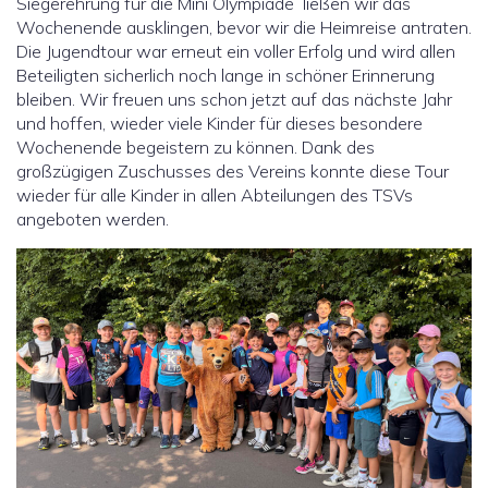
Siegerehrung für die Mini Olympiade ließen wir das
Wochenende ausklingen, bevor wir die Heimreise antraten.
Die Jugendtour war erneut ein voller Erfolg und wird allen
Beteiligten sicherlich noch lange in schöner Erinnerung
bleiben. Wir freuen uns schon jetzt auf das nächste Jahr
und hoffen, wieder viele Kinder für dieses besondere
Wochenende begeistern zu können. Dank des
großzügigen Zuschusses des Vereins konnte diese Tour
wieder für alle Kinder in allen Abteilungen des TSVs
angeboten werden.