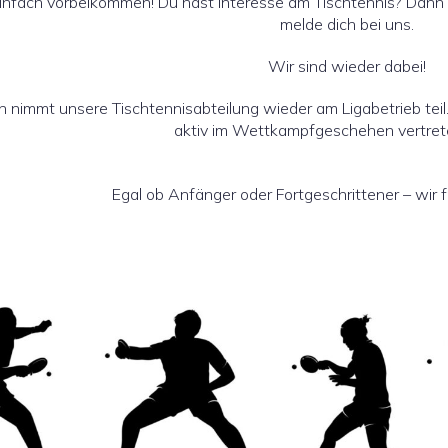
nfach vorbeikommen! Du hast Interesse am Tischtennis? Dann s
melde dich bei uns.
Wir sind wieder dabei!
n nimmt unsere Tischtennisabteilung wieder am Ligabetrieb teil
aktiv im Wettkampfgeschehen vertrete
Egal ob Anfänger oder Fortgeschrittener – wir f