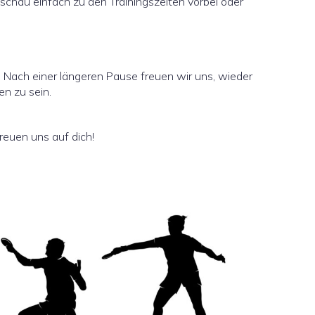
chau einfach zu den Trainingszeiten vorbei oder
. Nach einer längeren Pause freuen wir uns, wieder
n zu sein.
reuen uns auf dich!