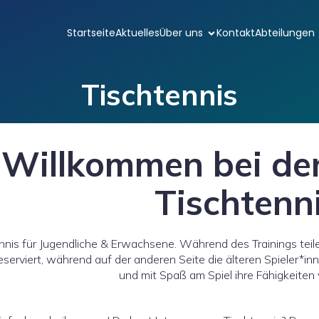
Startseite
Aktuelles
Über uns
Kontakt
Abteilungen
Tischtennis
Willkommen bei der
Tischtenn
nnis für Jugendliche & Erwachsene. Während des Trainings teilen w
reserviert, während auf der anderen Seite die älteren Spieler*inne
und mit Spaß am Spiel ihre Fähigkeiten